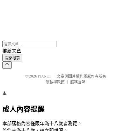
推薦文章
關閉搜尋
© 2026
PIXNET
｜
文章與圖片權利屬原作者所有
隱私權政策
｜
服務聲明
⚠️
成人內容提醒
本部落格內容僅限年滿十八歲者瀏覽。
若您未滿十八歲，請立即離開。